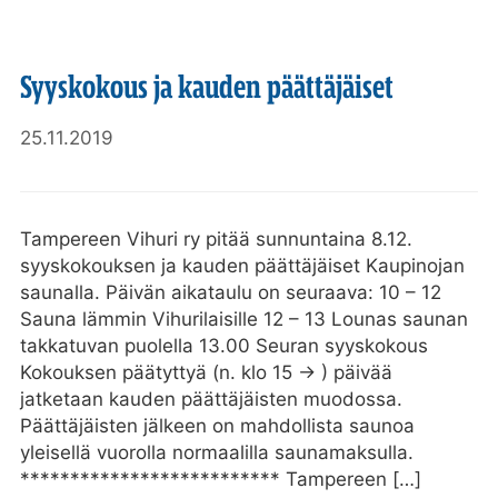
Syyskokous ja kauden päättäjäiset
25.11.2019
Tampereen Vihuri ry pitää sunnuntaina 8.12.
syyskokouksen ja kauden päättäjäiset Kaupinojan
saunalla. Päivän aikataulu on seuraava: 10 – 12
Sauna lämmin Vihurilaisille 12 – 13 Lounas saunan
takkatuvan puolella 13.00 Seuran syyskokous
Kokouksen päätyttyä (n. klo 15 -> ) päivää
jatketaan kauden päättäjäisten muodossa.
Päättäjäisten jälkeen on mahdollista saunoa
yleisellä vuorolla normaalilla saunamaksulla.
************************** Tampereen […]