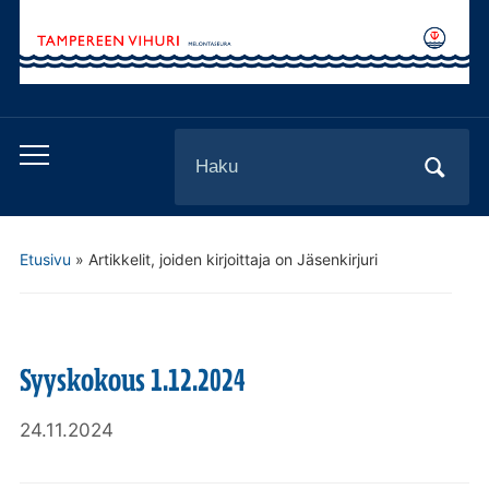
Search
Toggle
for:
mobile
menu
Etusivu
»
Artikkelit, joiden kirjoittaja on Jäsenkirjuri
Syyskokous 1.12.2024
24.11.2024