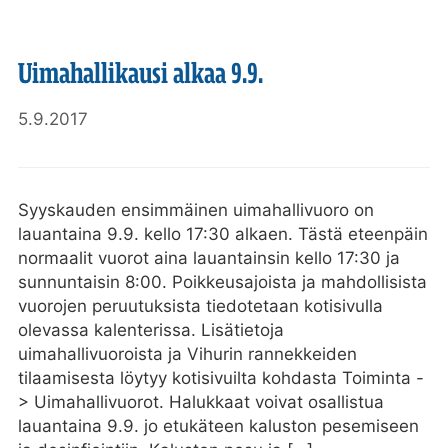
Uimahallikausi alkaa 9.9.
5.9.2017
Syyskauden ensimmäinen uimahallivuoro on
lauantaina 9.9. kello 17:30 alkaen. Tästä eteenpäin
normaalit vuorot aina lauantainsin kello 17:30 ja
sunnuntaisin 8:00. Poikkeusajoista ja mahdollisista
vuorojen peruutuksista tiedotetaan kotisivulla
olevassa kalenterissa. Lisätietoja
uimahallivuoroista ja Vihurin rannekkeiden
tilaamisesta löytyy kotisivuilta kohdasta Toiminta -
> Uimahallivuorot. Halukkaat voivat osallistua
lauantaina 9.9. jo etukäteen kaluston pesemiseen