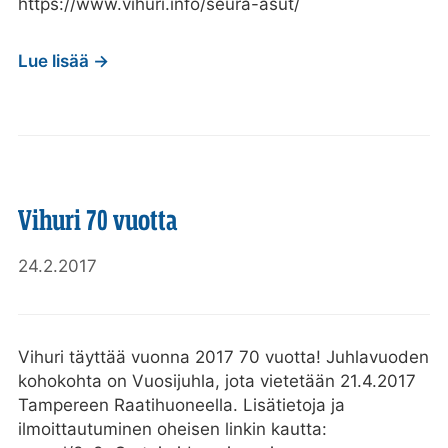
https://www.vihuri.info/seura-asut/
Lue lisää →
Vihuri 70 vuotta
24.2.2017
Vihuri täyttää vuonna 2017 70 vuotta! Juhlavuoden
kohokohta on Vuosijuhla, jota vietetään 21.4.2017
Tampereen Raatihuoneella. Lisätietoja ja
ilmoittautuminen oheisen linkin kautta: