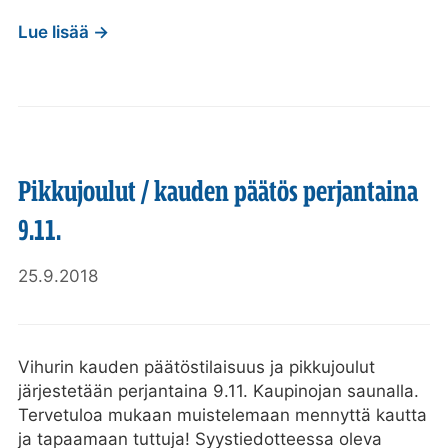
Lue lisää →
Pikkujoulut / kauden päätös perjantaina
9.11.
25.9.2018
Vihurin kauden päätöstilaisuus ja pikkujoulut
järjestetään perjantaina 9.11. Kaupinojan saunalla.
Tervetuloa mukaan muistelemaan mennyttä kautta
ja tapaamaan tuttuja! Syystiedotteessa oleva