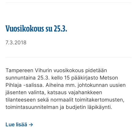
Vuosikokous su 25.3.
7.3.2018
Tampereen Vihurin vuosikokous pidetään
sunnuntaina 25.3. kello 15 pääkirjasto Metson
Pihlaja -salissa. Aiheina mm. johtokunnan uusien
jäsenten valinta, katsaus vajahankkeen
tilanteeseen sekä normaalit toimitakertomusten,
toimintasuunnitelman ja budjetin läpikäynti.
Lue lisää →