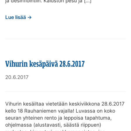
ja desinfiointiin. Kaluston pesu ja […]
Lue lisää →
Vihurin kesäpäivä 28.6.2017
20.6.2017
Vihurin kesäiltaa vietetään keskiviikkona 28.6.2017
kello 18 Rauhaniemen vajalla! Luvassa on koko
seuran yhteinen rento ja leppoisa tapahtuma,
ohjelmassa (alustavasti, säästä riippuen)