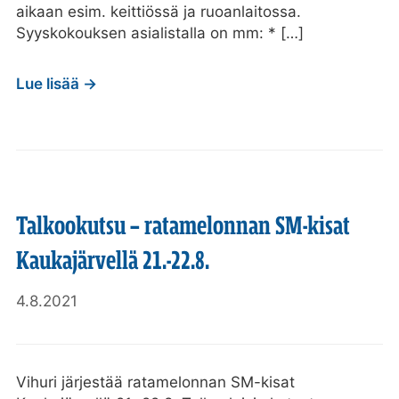
aikaan esim. keittiössä ja ruoanlaitossa.
Syyskokouksen asialistalla on mm: * […]
Lue lisää →
Talkookutsu – ratamelonnan SM-kisat
Kaukajärvellä 21.-22.8.
4.8.2021
Vihuri järjestää ratamelonnan SM-kisat