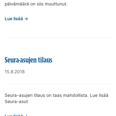
päivämäärä on siis muuttunut.
Lue lisää →
Seura-asujen tilaus
15.8.2018
Seura-asujen tilaus on taas mahdollista. Lue lisää
Seura-asut