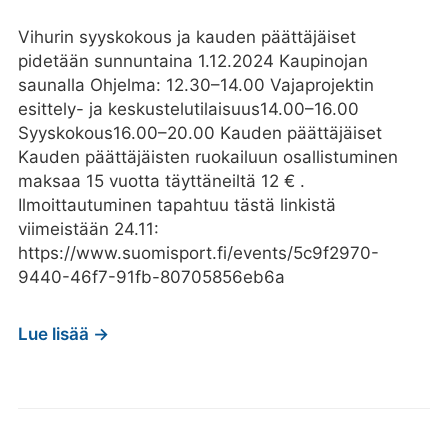
Vihurin syyskokous ja kauden päättäjäiset
pidetään sunnuntaina 1.12.2024 Kaupinojan
saunalla Ohjelma: 12.30–14.00 Vajaprojektin
esittely- ja keskustelutilaisuus14.00–16.00
Syyskokous16.00–20.00 Kauden päättäjäiset
Kauden päättäjäisten ruokailuun osallistuminen
maksaa 15 vuotta täyttäneiltä 12 € .
Ilmoittautuminen tapahtuu tästä linkistä
viimeistään 24.11:
https://www.suomisport.fi/events/5c9f2970-
9440-46f7-91fb-80705856eb6a
Lue lisää →