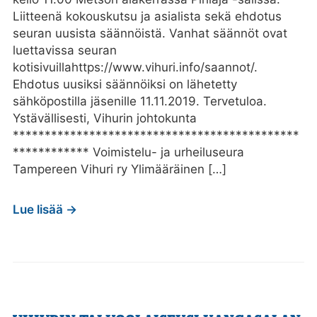
Liitteenä kokouskutsu ja asialista sekä ehdotus
seuran uusista säännöistä. Vanhat säännöt ovat
luettavissa seuran
kotisivuillahttps://www.vihuri.info/saannot/.
Ehdotus uusiksi säännöiksi on lähetetty
sähköpostilla jäsenille 11.11.2019. Tervetuloa.
Ystävällisesti, Vihurin johtokunta
*********************************************
************ Voimistelu- ja urheiluseura
Tampereen Vihuri ry Ylimääräinen […]
Lue lisää →