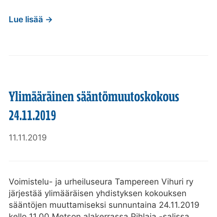
Lue lisää →
Ylimääräinen sääntömuutoskokous
24.11.2019
11.11.2019
Voimistelu- ja urheiluseura Tampereen Vihuri ry
järjestää ylimääräisen yhdistyksen kokouksen
sääntöjen muuttamiseksi sunnuntaina 24.11.2019
kello 11.00 Metson alakerrassa Pihlaja -salissa.