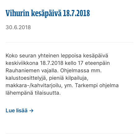
Vihurin kesäpäivä 18.7.2018
30.6.2018
Koko seuran yhteinen leppoisa kesäpäivä
keskiviikkona 18.7.2018 kello 17 eteenpäin
Rauhaniemen vajalla. Ohjelmassa mm.
kalustoesittelyjä, pieniä kilpailuja,
makkara-/kahvitarjoilu, ym. Tarkempi ohjelma
lähempänä tilaisuutta.
Lue lisää →