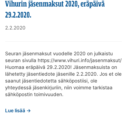
Vihurin jäsenmaksut 2020, eräpäivä
29.2.2020.
2.2.2020
Seuran jäsenmaksut vuodelle 2020 on julkaistu
seuran sivulla https://www.vihuri.info/jasenmaksut/
Huomaa eräpäivä 29.2.2020! Jäsenmaksuista on
lähetetty jäsentiedote jäsenille 2.2.2020. Jos et ole
saanut jäsentiedotetta sähköpostiisi, ole
yhteydessä jäsenkirjuriin, niin voimme tarkistaa
sähköpostin toimivuuden.
Lue lisää →