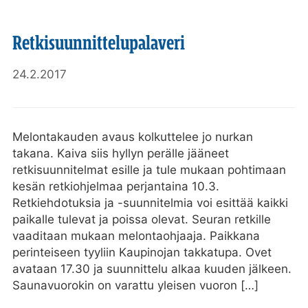
Retkisuunnittelupalaveri
24.2.2017
Melontakauden avaus kolkuttelee jo nurkan
takana. Kaiva siis hyllyn perälle jääneet
retkisuunnitelmat esille ja tule mukaan pohtimaan
kesän retkiohjelmaa perjantaina 10.3.
Retkiehdotuksia ja -suunnitelmia voi esittää kaikki
paikalle tulevat ja poissa olevat. Seuran retkille
vaaditaan mukaan melontaohjaaja. Paikkana
perinteiseen tyyliin Kaupinojan takkatupa. Ovet
avataan 17.30 ja suunnittelu alkaa kuuden jälkeen.
Saunavuorokin on varattu yleisen vuoron […]