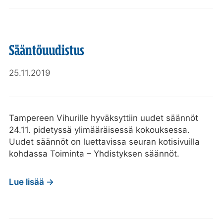
Sääntöuudistus
25.11.2019
Tampereen Vihurille hyväksyttiin uudet säännöt
24.11. pidetyssä ylimääräisessä kokouksessa.
Uudet säännöt on luettavissa seuran kotisivuilla
kohdassa Toiminta – Yhdistyksen säännöt.
Lue lisää →