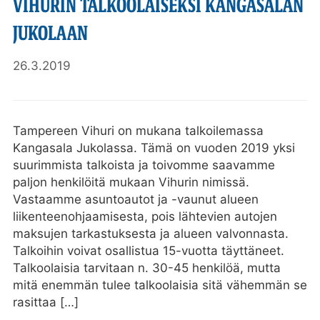
VIHURIN TALKOOLAISEKSI KANGASALAN
JUKOLAAN
26.3.2019
Tampereen Vihuri on mukana talkoilemassa
Kangasala Jukolassa. Tämä on vuoden 2019 yksi
suurimmista talkoista ja toivomme saavamme
paljon henkilöitä mukaan Vihurin nimissä.
Vastaamme asuntoautot ja -vaunut alueen
liikenteenohjaamisesta, pois lähtevien autojen
maksujen tarkastuksesta ja alueen valvonnasta.
Talkoihin voivat osallistua 15-vuotta täyttäneet.
Talkoolaisia tarvitaan n. 30-45 henkilöä, mutta
mitä enemmän tulee talkoolaisia sitä vähemmän se
rasittaa […]