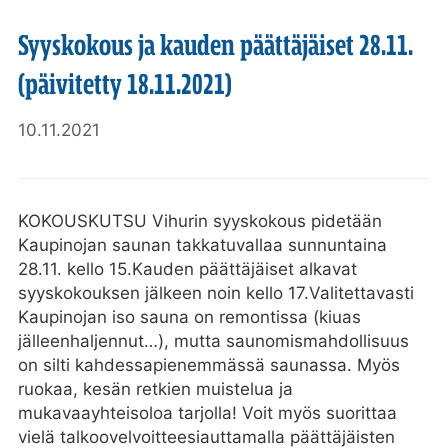
Syyskokous ja kauden päättäjäiset 28.11.
(päivitetty 18.11.2021)
10.11.2021
KOKOUSKUTSU Vihurin syyskokous pidetään
Kaupinojan saunan takkatuvallaa sunnuntaina
28.11. kello 15.Kauden päättäjäiset alkavat
syyskokouksen jälkeen noin kello 17.Valitettavasti
Kaupinojan iso sauna on remontissa (kiuas
jälleenhaljennut…), mutta saunomismahdollisuus
on silti kahdessapienemmässä saunassa. Myös
ruokaa, kesän retkien muistelua ja
mukavaayhteisoloa tarjolla! Voit myös suorittaa
vielä talkoovelvoitteesiauttamalla päättäjäisten