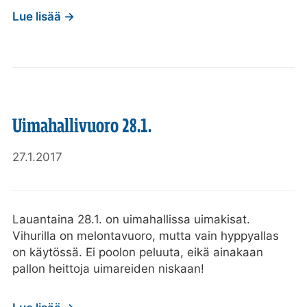
Lue lisää →
Uimahallivuoro 28.1.
27.1.2017
Lauantaina 28.1. on uimahallissa uimakisat.
Vihurilla on melontavuoro, mutta vain hyppyallas
on käytössä. Ei poolon peluuta, eikä ainakaan
pallon heittoja uimareiden niskaan!