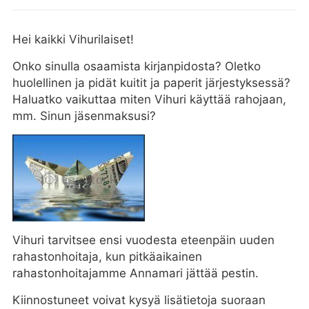
Hei kaikki Vihurilaiset!
Onko sinulla osaamista kirjanpidosta? Oletko
huolellinen ja pidät kuitit ja paperit järjestyksessä?
Haluatko vaikuttaa miten Vihuri käyttää rahojaan,
mm. Sinun jäsenmaksusi?
Vihuri tarvitsee ensi vuodesta eteenpäin uuden
rahastonhoitaja, kun pitkäaikainen
rahastonhoitajamme Annamari jättää pestin.
Kiinnostuneet voivat kysyä lisätietoja suoraan