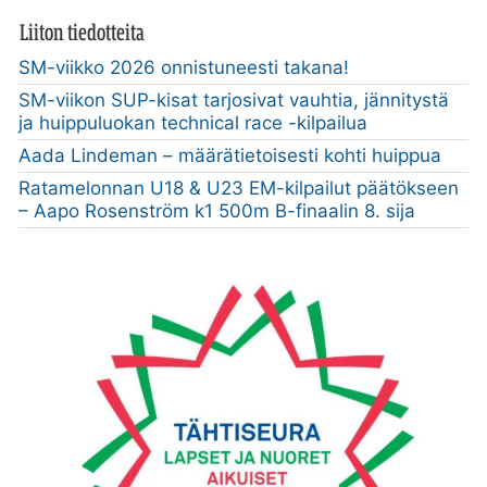
Liiton tiedotteita
SM-viikko 2026 onnistuneesti takana!
SM-viikon SUP-kisat tarjosivat vauhtia, jännitystä
ja huippuluokan technical race -kilpailua
Aada Lindeman – määrätietoisesti kohti huippua
Ratamelonnan U18 & U23 EM-kilpailut päätökseen
– Aapo Rosenström k1 500m B-finaalin 8. sija