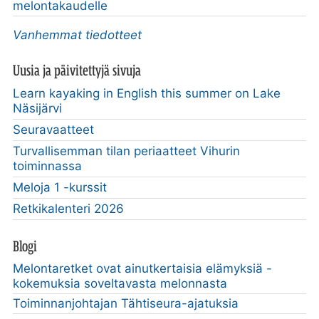
melontakaudelle
Vanhemmat tiedotteet
Uusia ja päivitettyjä sivuja
Learn kayaking in English this summer on Lake
Näsijärvi
Seuravaatteet
Turvallisemman tilan periaatteet Vihurin
toiminnassa
Meloja 1 -kurssit
Retkikalenteri 2026
Blogi
Melontaretket ovat ainutkertaisia elämyksiä -
kokemuksia soveltavasta melonnasta
Toiminnanjohtajan Tähtiseura-ajatuksia