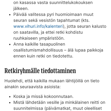
on kasassa vasta suunnittelukokouksen
jälkeen.
Päivää valitessa pyri huomioimaan muut
seuran sekä vesistön tapahtumat (kts.
www.vihuri.info/kalenteri
), jotta seuran kalusto
on saatavilla, ja ettei retki kohdistu
ruuhkaiseen ympäristöön.
Anna kaikille tasapuolinen
osallistumismahdollisuus – älä lupaa paikkoja
ennen kuin retki on tiedotettu.
Retkiryhmälle tiedottaminen
Huolehdi, että kaikilla mukaan lähtijöillä on tieto
ainakin seuraavista asioista:
Koska ja missä kokoonnutaan.
Mistä lähdetään vesille ja minkälainen reitti on
suunnitelmissa (päivämatkat, muut oleelliset