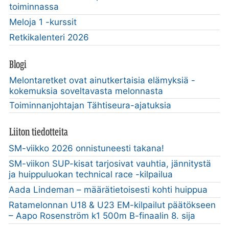
toiminnassa
Meloja 1 -kurssit
Retkikalenteri 2026
Blogi
Melontaretket ovat ainutkertaisia elämyksiä -
kokemuksia soveltavasta melonnasta
Toiminnanjohtajan Tähtiseura-ajatuksia
Liiton tiedotteita
SM-viikko 2026 onnistuneesti takana!
SM-viikon SUP-kisat tarjosivat vauhtia, jännitystä
ja huippuluokan technical race -kilpailua
Aada Lindeman – määrätietoisesti kohti huippua
Ratamelonnan U18 & U23 EM-kilpailut päätökseen
– Aapo Rosenström k1 500m B-finaalin 8. sija