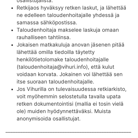
osallistujalista.
Retkijaos hyväksyy retken laskut, ja lähettää
ne edelleen taloudenhoitajalle yhdessä ja
samassa sähköpostissa.
Taloudenhoitaja makselee laskuja omaan
rauhalliseen tahtiinsa.
Jokaisen matkakuluja anovan jäsenen pitää
lähettää omilla tiedoilla täytetty
henkilötietolomake taloudenhoitajalle
(taloudenhoitaja@vihuri.info), että kulut
voidaan korvata. Jokainen voi lähettää sen
itse suoraan taloudenhoitajalle.
Jos Vihurilla on tulevaisuudessa retkiarkisto,
voit myöhemmin selostetulla tavalla upata
retken dokumentointisi (mallia ei tosin vielä
ole) muiden hyödynnettäväksi. Muista
anonymisoida osallistujat.
___________________________________________________
___________________________