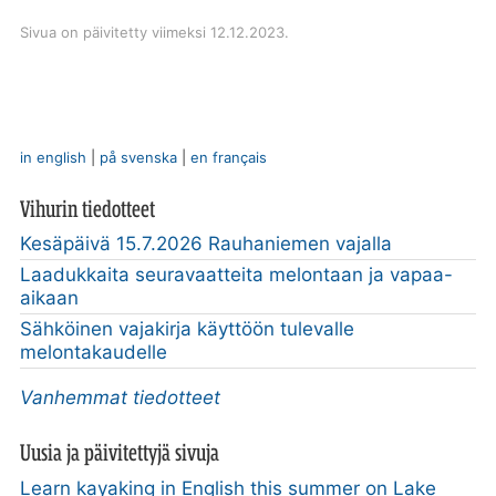
Sivua on päivitetty viimeksi 12.12.2023.
in english
|
på svenska
|
en français
Vihurin tiedotteet
Kesäpäivä 15.7.2026 Rauhaniemen vajalla
Laadukkaita seuravaatteita melontaan ja vapaa-
aikaan
Sähköinen vajakirja käyttöön tulevalle
melontakaudelle
Vanhemmat tiedotteet
Uusia ja päivitettyjä sivuja
Learn kayaking in English this summer on Lake