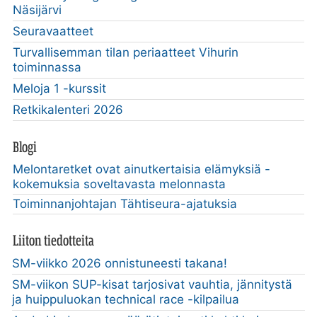
Näsijärvi
Seuravaatteet
Turvallisemman tilan periaatteet Vihurin
toiminnassa
Meloja 1 -kurssit
Retkikalenteri 2026
Blogi
Melontaretket ovat ainutkertaisia elämyksiä -
kokemuksia soveltavasta melonnasta
Toiminnanjohtajan Tähtiseura-ajatuksia
Liiton tiedotteita
SM-viikko 2026 onnistuneesti takana!
SM-viikon SUP-kisat tarjosivat vauhtia, jännitystä
ja huippuluokan technical race -kilpailua