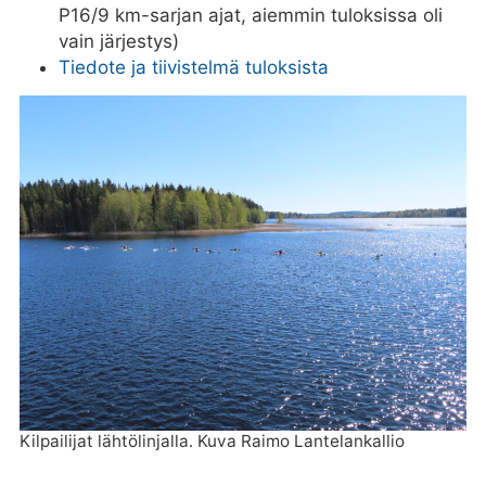
P16/9 km-sarjan ajat, aiemmin tuloksissa oli
vain järjestys)
Tiedote ja tiivistelmä tuloksista
Kilpailijat lähtölinjalla. Kuva Raimo Lantelankallio