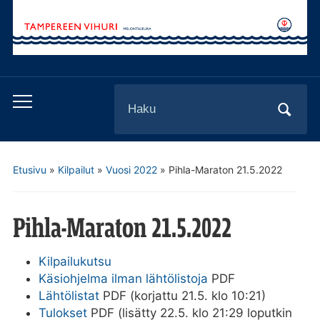
Search
Toggle
for:
mobile
menu
Etusivu
»
Kilpailut
»
Vuosi 2022
»
Pihla-Maraton 21.5.2022
Pihla-Maraton 21.5.2022
Kilpailukutsu
Käsiohjelma ilman lähtölistoja
PDF
Lähtölistat
PDF (korjattu 21.5. klo 10:21)
Tulokset
PDF (lisätty 22.5. klo 21:29 loputkin