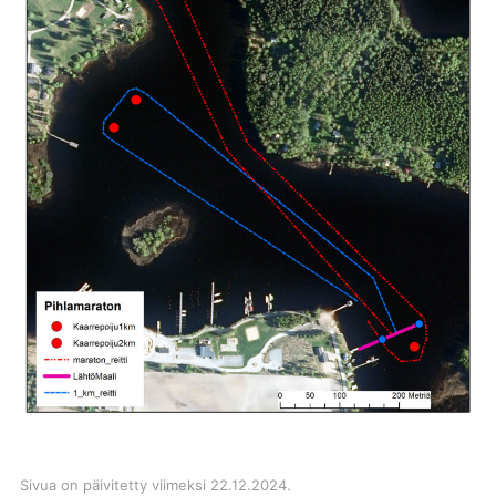
Sivua on päivitetty viimeksi 22.12.2024.