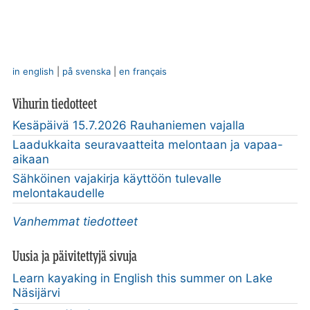
in english
|
på svenska
|
en français
Vihurin tiedotteet
Kesäpäivä 15.7.2026 Rauhaniemen vajalla
Laadukkaita seuravaatteita melontaan ja vapaa-
aikaan
Sähköinen vajakirja käyttöön tulevalle
melontakaudelle
Vanhemmat tiedotteet
Uusia ja päivitettyjä sivuja
Learn kayaking in English this summer on Lake
Näsijärvi