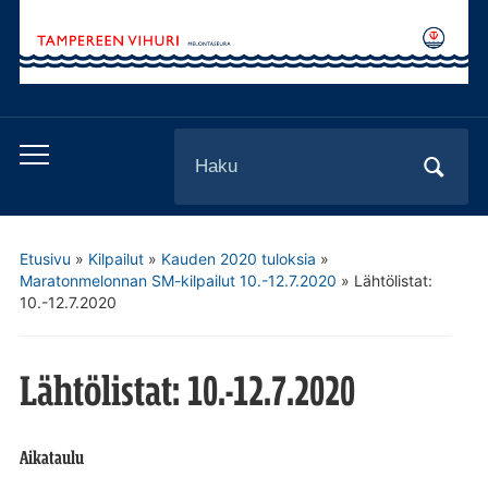
Search
Toggle
for:
mobile
menu
Etusivu
»
Kilpailut
»
Kauden 2020 tuloksia
»
Maratonmelonnan SM-kilpailut 10.-12.7.2020
»
Lähtölistat:
10.-12.7.2020
Lähtölistat: 10.-12.7.2020
Aikataulu