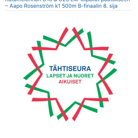
– Aapo Rosenström k1 500m B-finaalin 8. sija