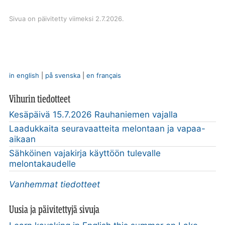
Sivua on päivitetty viimeksi 2.7.2026.
in english
|
på svenska
|
en français
Vihurin tiedotteet
Kesäpäivä 15.7.2026 Rauhaniemen vajalla
Laadukkaita seuravaatteita melontaan ja vapaa-
aikaan
Sähköinen vajakirja käyttöön tulevalle
melontakaudelle
Vanhemmat tiedotteet
Uusia ja päivitettyjä sivuja