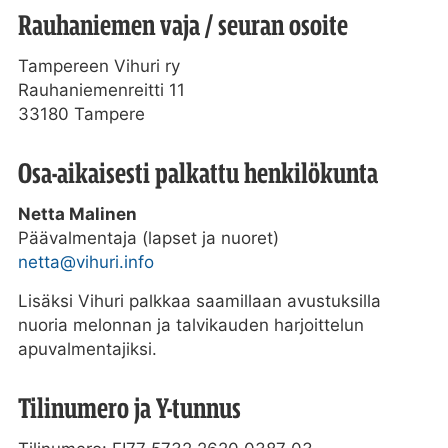
Rauhaniemen vaja / seuran osoite
Tampereen Vihuri ry
Rauhaniemen­­reitti 11
33180 Tampere
Osa-aikaisesti palkattu henkilökunta
Netta Malinen
Päävalmentaja (lapset ja nuoret)
netta@vihuri.info
Lisäksi Vihuri palkkaa saamillaan avustuksilla
nuoria melonnan ja talvikauden harjoittelun
apuvalmentajiksi.
Tilinumero ja Y-tunnus