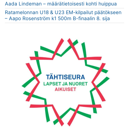
Aada Lindeman – määrätietoisesti kohti huippua
Ratamelonnan U18 & U23 EM-kilpailut päätökseen
– Aapo Rosenström k1 500m B-finaalin 8. sija