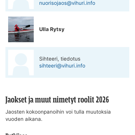
nuorisojaos@vihuri.info
Ulla Rytsy
Sihteeri, tiedotus
sihteeri@vihuri.info
Jaokset ja muut nimetyt roolit 2026
Jaosten kokoonpanoihin voi tulla muutoksia
vuoden aikana.