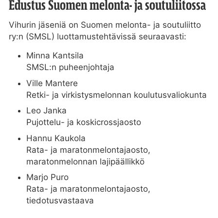
Edustus Suomen melonta- ja soutuliitossa
Vihurin jäseniä on Suomen melonta- ja soutuliitto
ry:n (SMSL) luottamustehtävissä seuraavasti:
Minna Kantsila
SMSL:n puheenjohtaja
Ville Mantere
Retki- ja virkistysmelonnan koulutusvaliokunta
Leo Janka
Pujottelu- ja koskicrossjaosto
Hannu Kaukola
Rata- ja maratonmelontajaosto,
maratonmelonnan lajipäällikkö
Marjo Puro
Rata- ja maratonmelontajaosto,
tiedotusvastaava