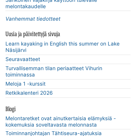
melontakaudelle
Vanhemmat tiedotteet
Uusia ja päivitettyjä sivuja
Learn kayaking in English this summer on Lake
Näsijärvi
Seuravaatteet
Turvallisemman tilan periaatteet Vihurin
toiminnassa
Meloja 1 -kurssit
Retkikalenteri 2026
Blogi
Melontaretket ovat ainutkertaisia elämyksiä -
kokemuksia soveltavasta melonnasta
Toiminnanjohtajan Tähtiseura-ajatuksia