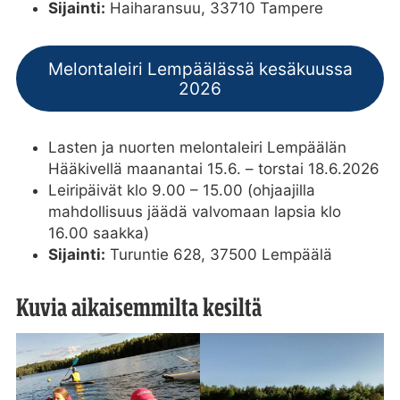
Sijainti:
Haiharansuu, 33710 Tampere
Melontaleiri Lempäälässä kesäkuussa
2026
Lasten ja nuorten melontaleiri Lempäälän
Hääkivellä maanantai 15.6. – torstai 18.6.2026
Leiripäivät klo 9.00 – 15.00 (ohjaajilla
mahdollisuus jäädä valvomaan lapsia klo
16.00 saakka)
Sijainti:
Turuntie 628, 37500 Lempäälä
Kuvia aikaisemmilta kesiltä