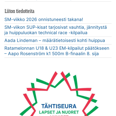
Liiton tiedotteita
SM-viikko 2026 onnistuneesti takana!
SM-viikon SUP-kisat tarjosivat vauhtia, jännitystä
ja huippuluokan technical race -kilpailua
Aada Lindeman – määrätietoisesti kohti huippua
Ratamelonnan U18 & U23 EM-kilpailut päätökseen
– Aapo Rosenström k1 500m B-finaalin 8. sija