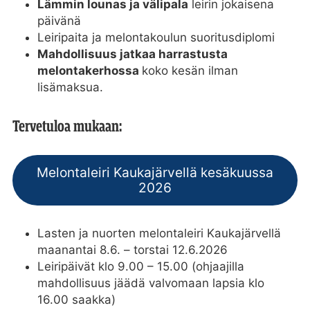
Lämmin lounas ja välipala
leirin jokaisena
päivänä
Leiripaita ja melontakoulun suoritusdiplomi
Mahdollisuus jatkaa harrastusta
melontakerhossa
koko kesän ilman
lisämaksua.
Tervetuloa mukaan:
Melontaleiri Kaukajärvellä kesäkuussa
2026
Lasten ja nuorten melontaleiri Kaukajärvellä
maanantai 8.6. – torstai 12.6.2026
Leiripäivät klo 9.00 – 15.00 (ohjaajilla
mahdollisuus jäädä valvomaan lapsia klo
16.00 saakka)