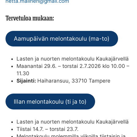
netta.malinen@gmail.com
Tervetuloa mukaan:
Aamupäivän melontakoulu (ma-to)
Lasten ja nuorten melontakoulu Kaukajärvellä
Maanantai 29.6. – torstai 2.7.2026 klo 10.00 –
11.30
Sijainti:
Haiharansuu, 33710 Tampere
Illan melontakoulu (ti ja to)
Lasten ja nuorten melontakoulu Kaukajärvellä
Tiistai 14.7. – torstai 23.7.
Melontakoulu molemmilla viikoilla tiistaisin ja