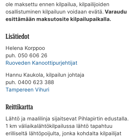
ole maksettu ennen kilpailua, kilpailijoiden
osallistuminen kilpailuun voidaan evätä.
Varaudu
esittämään maksutosite kilpailupaikalla.
Lisätiedot
Helena Korppoo
puh. 050 606 26
Ruoveden Kanoottipurjehtijat
Hannu Kaukola, kilpailun johtaja
puh. 0400 623 388
Tampereen Vihuri
Reittikartta
Lähtö ja maalilinja sijaitsevat Pihlapirtin edustalla.
1 km väliaikalähtökilpailussa lähtö tapahtuu
erilliseltä lähtöpoijulta, jonka kohdalta kilpailijat