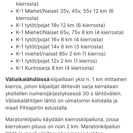
kierrosta)
K-1 Miehet/Naiset 35v, 45v, 55v 12 km (6
kierrosta)
K-1 tytöt/pojat 18v 12 km (6 kierrosta)
K-1 Miehet/Naiset 65v, 75v 8 km (4 kierrosta)
K-1 tytöt/pojat 16v 8 km (4 kierrosta)
K-1 tytöt/pojat 14v 6 km (3 kierrosta)
K-1 miehet/naiset 85v 2 km (1 kierros)
K-1 tytöt/pojat 12v 2 km (1 kierros)
K-1 Kuntosarja 8 km (4 kierrosta)
Väliaikalähdöissä
kilpaillaan yksi n. 1 km mittainen
kierros, johon kilpailijat lähtevät sarja kerrallaan
yksitellen numerojärjestyksessä 30 s lähtövälein.
Väliaikalähtöjen lähtö on uimatornin kohdalla ja
maali Pihlapirtin edustalla.
Maratonkilpailu käydään kierroskilpailuna, jossa
kierroksen pituus on noin 2 km. Maratonkilpailun