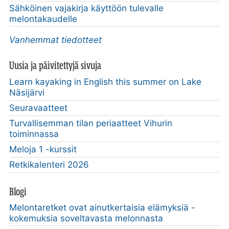
Sähköinen vajakirja käyttöön tulevalle
melontakaudelle
Vanhemmat tiedotteet
Uusia ja päivitettyjä sivuja
Learn kayaking in English this summer on Lake
Näsijärvi
Seuravaatteet
Turvallisemman tilan periaatteet Vihurin
toiminnassa
Meloja 1 -kurssit
Retkikalenteri 2026
Blogi
Melontaretket ovat ainutkertaisia elämyksiä -
kokemuksia soveltavasta melonnasta