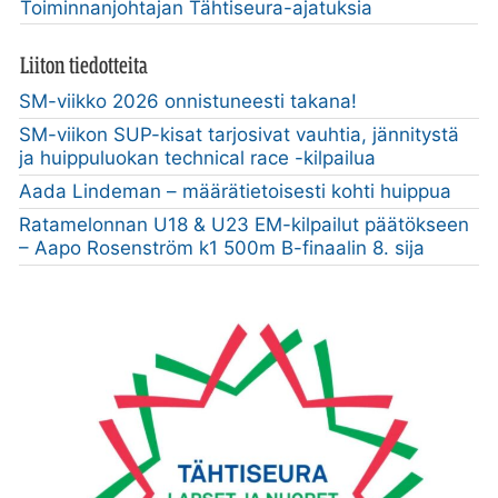
Toiminnanjohtajan Tähtiseura-ajatuksia
Liiton tiedotteita
SM-viikko 2026 onnistuneesti takana!
SM-viikon SUP-kisat tarjosivat vauhtia, jännitystä
ja huippuluokan technical race -kilpailua
Aada Lindeman – määrätietoisesti kohti huippua
Ratamelonnan U18 & U23 EM-kilpailut päätökseen
– Aapo Rosenström k1 500m B-finaalin 8. sija