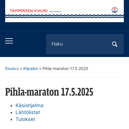
Search
Toggle
for:
mobile
menu
Etusivu
»
Kilpailut
»
Pihla-maraton 17.5.2025
Pihla-maraton 17.5.2025
Käsiohjelma
Lähtölistat
Tulokset