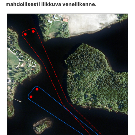
mahdollisesti liikkuva veneliikenne.