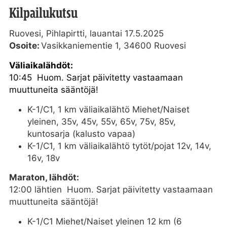
Kilpailukutsu
Ruovesi, Pihlapirtti, lauantai 17.5.2025
Osoite:
Vasikkaniementie 1, 34600 Ruovesi
Väliaikalähdöt:
10:45 Huom. Sarjat päivitetty vastaamaan
muuttuneita sääntöjä!
K-1/C1, 1 km väliaikalähtö Miehet/Naiset
yleinen, 35v, 45v, 55v, 65v, 75v, 85v,
kuntosarja (kalusto vapaa)
K-1/C1, 1 km väliaikalähtö tytöt/pojat 12v, 14v,
16v, 18v
Maraton, lähdöt:
12:00 lähtien Huom. Sarjat päivitetty vastaamaan
muuttuneita sääntöjä!
K-1/C1 Miehet/Naiset yleinen 12 km (6