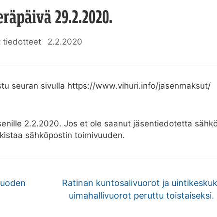
räpäivä 29.2.2020.
 tiedotteet
2.2.2020
tu seuran sivulla https://www.vihuri.info/jasenmaksut/
nille 2.2.2020. Jos et ole saanut jäsentiedotetta sähköp
arkistaa sähköpostin toimivuuden.
Vuoden
Ratinan kuntosalivuorot ja uintikesku
uimahallivuorot peruttu toistaiseksi.