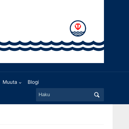
Muuta
Blogi
Search
for: