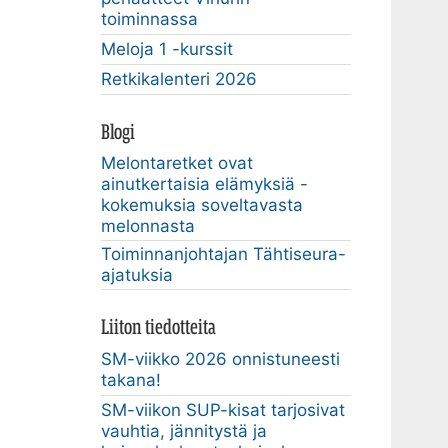
toiminnassa
Meloja 1 -kurssit
Retkikalenteri 2026
Blogi
Melontaretket ovat
ainutkertaisia elämyksiä -
kokemuksia soveltavasta
melonnasta
Toiminnanjohtajan Tähtiseura-
ajatuksia
Liiton tiedotteita
SM-viikko 2026 onnistuneesti
takana!
SM-viikon SUP-kisat tarjosivat
vauhtia, jännitystä ja