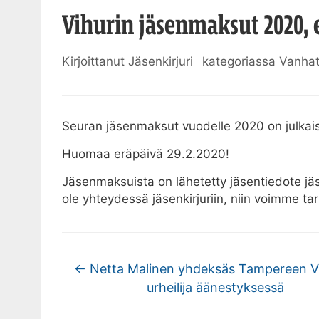
Vihurin jäsenmaksut 2020, e
Kirjoittanut
Jäsenkirjuri
kategoriassa
Vanhat
Seuran jäsenmaksut vuodelle 2020 on julkais
Huomaa eräpäivä 29.2.2020!
Jäsenmaksuista on lähetetty jäsentiedote jäse
ole yhteydessä jäsenkirjuriin, niin voimme t
←
Netta Malinen yhdeksäs Tampereen 
urheilija äänestyksessä