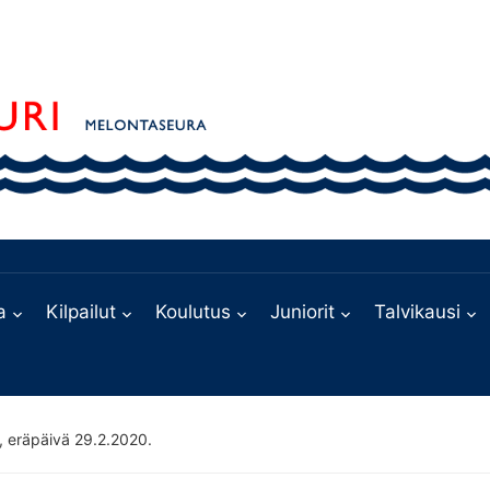
a
Kilpailut
Koulutus
Juniorit
Talvikausi
, eräpäivä 29.2.2020.