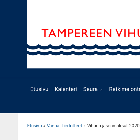
Etusivu
Kalenteri
Seura
Retkimelont
Etusivu
»
Vanhat tiedotteet
»
Vihurin jäsenmaksut 2020