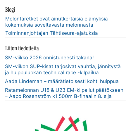
Blogi
Melontaretket ovat ainutkertaisia elämyksiä -
kokemuksia soveltavasta melonnasta
Toiminnanjohtajan Tähtiseura-ajatuksia
Liiton tiedotteita
SM-viikko 2026 onnistuneesti takana!
SM-viikon SUP-kisat tarjosivat vauhtia, jännitystä
ja huippuluokan technical race -kilpailua
Aada Lindeman – määrätietoisesti kohti huippua
Ratamelonnan U18 & U23 EM-kilpailut päätökseen
– Aapo Rosenström k1 500m B-finaalin 8. sija