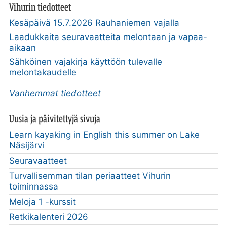
Vihurin tiedotteet
Kesäpäivä 15.7.2026 Rauhaniemen vajalla
Laadukkaita seuravaatteita melontaan ja vapaa-
aikaan
Sähköinen vajakirja käyttöön tulevalle
melontakaudelle
Vanhemmat tiedotteet
Uusia ja päivitettyjä sivuja
Learn kayaking in English this summer on Lake
Näsijärvi
Seuravaatteet
Turvallisemman tilan periaatteet Vihurin
toiminnassa
Meloja 1 -kurssit
Retkikalenteri 2026