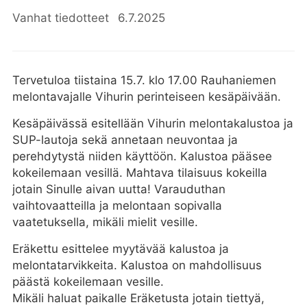
Vanhat tiedotteet
6.7.2025
Tervetuloa tiistaina 15.7. klo 17.00 Rauhaniemen
melontavajalle Vihurin perinteiseen kesäpäivään.
Kesäpäivässä esitellään Vihurin melontakalustoa ja
SUP-lautoja sekä annetaan neuvontaa ja
perehdytystä niiden käyttöön. Kalustoa pääsee
kokeilemaan vesillä. Mahtava tilaisuus kokeilla
jotain Sinulle aivan uutta! Varauduthan
vaihtovaatteilla ja melontaan sopivalla
vaatetuksella, mikäli mielit vesille.
Eräkettu esittelee myytävää kalustoa ja
melontatarvikkeita. Kalustoa on mahdollisuus
päästä kokeilemaan vesille.
Mikäli haluat paikalle Eräketusta jotain tiettyä,