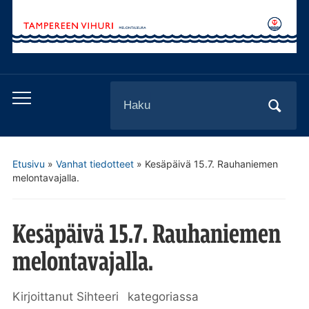
Search
Toggle
for:
mobile
menu
Etusivu
»
Vanhat tiedotteet
»
Kesäpäivä 15.7. Rauhaniemen
melontavajalla.
Kesäpäivä 15.7. Rauhaniemen
melontavajalla.
Kirjoittanut
Sihteeri
kategoriassa