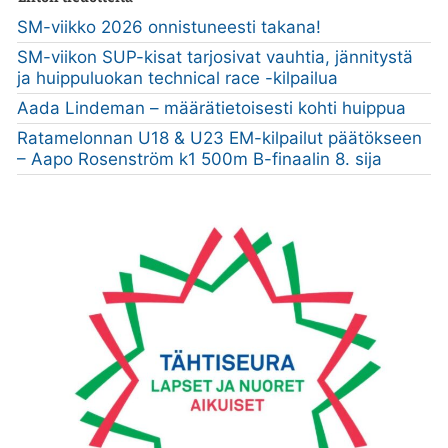
SM-viikko 2026 onnistuneesti takana!
SM-viikon SUP-kisat tarjosivat vauhtia, jännitystä
ja huippuluokan technical race -kilpailua
Aada Lindeman – määrätietoisesti kohti huippua
Ratamelonnan U18 & U23 EM-kilpailut päätökseen
– Aapo Rosenström k1 500m B-finaalin 8. sija