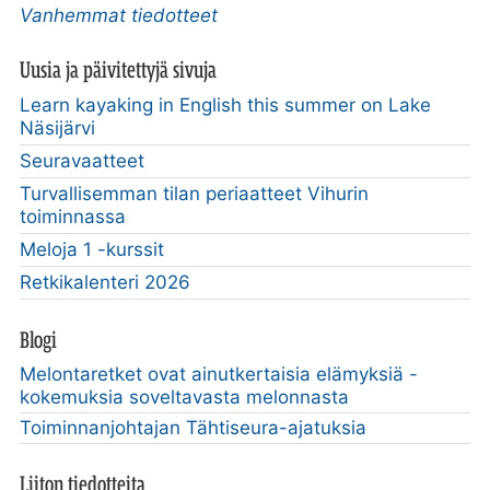
Vanhemmat tiedotteet
Uusia ja päivitettyjä sivuja
Learn kayaking in English this summer on Lake
Näsijärvi
Seuravaatteet
Turvallisemman tilan periaatteet Vihurin
toiminnassa
Meloja 1 -kurssit
Retkikalenteri 2026
Blogi
Melontaretket ovat ainutkertaisia elämyksiä -
kokemuksia soveltavasta melonnasta
Toiminnanjohtajan Tähtiseura-ajatuksia
Liiton tiedotteita