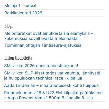
Meloja 1 -kurssit
Retkikalenteri 2026
Blogi
Melontaretket ovat ainutkertaisia elämyksiä -
kokemuksia soveltavasta melonnasta
Toiminnanjohtajan Tähtiseura-ajatuksia
Liiton tiedotteita
SM-viikko 2026 onnistuneesti takana!
SM-viikon SUP-kisat tarjosivat vauhtia, jännitystä
ja huippuluokan technical race -kilpailua
Aada Lindeman – määrätietoisesti kohti huippua
Ratamelonnan U18 & U23 EM-kilpailut päätökseen
– Aapo Rosenström k1 500m B-finaalin 8. sija