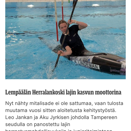
Lempäälän Herralankoski lajin kasvun moottorina
Nyt nähty mitalisade ei ole sattumaa, vaan tulosta
muutama vuosi sitten aloitetusta kehitystyöstä.
Leo Jankan ja Aku Jyrkisen johdolla Tampereen
seudulla on panostettu lajin