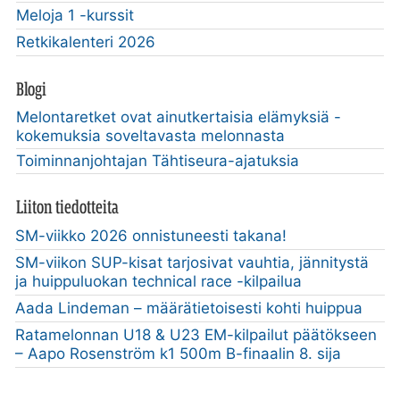
Meloja 1 -kurssit
Retkikalenteri 2026
Blogi
Melontaretket ovat ainutkertaisia elämyksiä -
kokemuksia soveltavasta melonnasta
Toiminnanjohtajan Tähtiseura-ajatuksia
Liiton tiedotteita
SM-viikko 2026 onnistuneesti takana!
SM-viikon SUP-kisat tarjosivat vauhtia, jännitystä
ja huippuluokan technical race -kilpailua
Aada Lindeman – määrätietoisesti kohti huippua
Ratamelonnan U18 & U23 EM-kilpailut päätökseen
– Aapo Rosenström k1 500m B-finaalin 8. sija