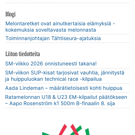
Blogi
Melontaretket ovat ainutkertaisia elämyksiä -
kokemuksia soveltavasta melonnasta
Toiminnanjohtajan Tähtiseura-ajatuksia
Liiton tiedotteita
SM-viikko 2026 onnistuneesti takana!
SM-viikon SUP-kisat tarjosivat vauhtia, jännitystä
ja huippuluokan technical race -kilpailua
Aada Lindeman – määrätietoisesti kohti huippua
Ratamelonnan U18 & U23 EM-kilpailut päätökseen
– Aapo Rosenström k1 500m B-finaalin 8. sija