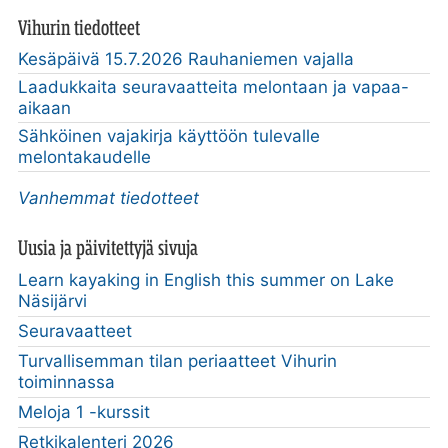
Vihurin tiedotteet
Kesäpäivä 15.7.2026 Rauhaniemen vajalla
Laadukkaita seuravaatteita melontaan ja vapaa-
aikaan
Sähköinen vajakirja käyttöön tulevalle
melontakaudelle
Vanhemmat tiedotteet
Uusia ja päivitettyjä sivuja
Learn kayaking in English this summer on Lake
Näsijärvi
Seuravaatteet
Turvallisemman tilan periaatteet Vihurin
toiminnassa
Meloja 1 -kurssit
Retkikalenteri 2026