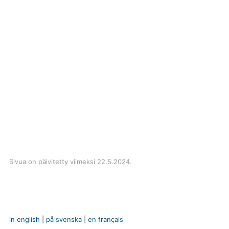
Sivua on päivitetty viimeksi 22.5.2024.
in english
|
på svenska
|
en français